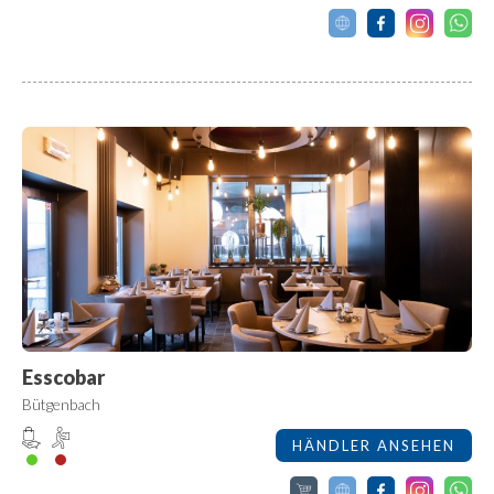
Esscobar
Bütgenbach
HÄNDLER ANSEHEN