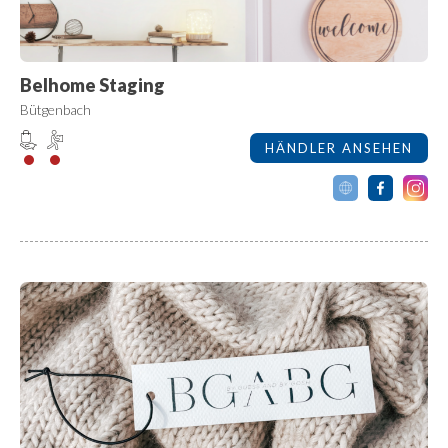
Belhome Staging
Bütgenbach
HÄNDLER ANSEHEN