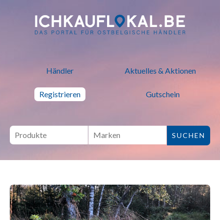
ich kauf lokal - Bei lokalen H
Händler
Aktuelles & Aktionen
Registrieren
Gutschein