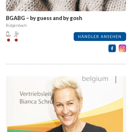
BGABG – by guess and by gosh
Bütgenbach
HÄNDLER ANSEHEN