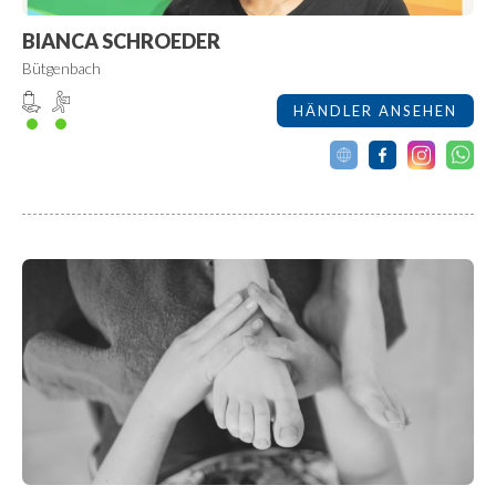
BIANCA SCHROEDER
Bütgenbach
HÄNDLER ANSEHEN