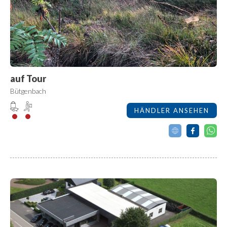
auf Tour
Bütgenbach
HÄNDLER ANSEHEN