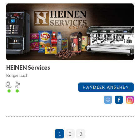
HEINEN Services
Bütgenbach
HÄNDLER ANSEHEN
1
2
3