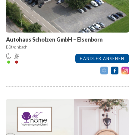
Autohaus Scholzen GmbH – Elsenborn
Bütgenbach
HÄNDLER ANSEHEN