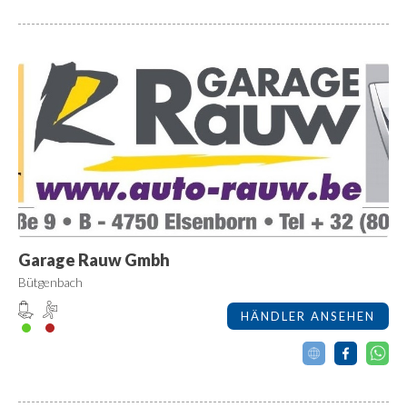
Garage Rauw Gmbh
Bütgenbach
HÄNDLER ANSEHEN