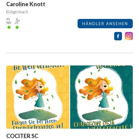
Caroline Knott
Bütgenbach
HÄNDLER ANSEHEN
COCITER SC