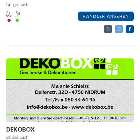
Bütgenbach
HÄNDLER ANSEHEN
DEKOBOX
Bütgenbach