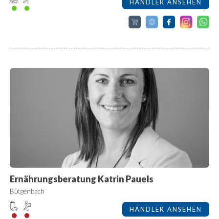
HÄNDLER ANSEHEN
Ernährungsberatung Katrin Pauels
Bütgenbach
HÄNDLER ANSEHEN