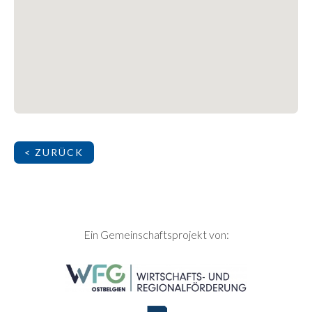
< ZURÜCK
SEITENFUSS
Ein Gemeinschaftsprojekt von: