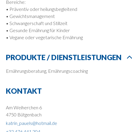
Bereiche:
• Präventiv oder heilungsbegleitend
• Gewichtsmanagement
• Schwangerschaft und Stillzeit
• Gesunde Ernährung für Kinder
• Vegane oder vegetarische Ernährung
PRODUKTE / DIENSTLEISTUNGEN
Ernährungsberatung, Ernährungscoaching
KONTAKT
Am Weiherchen 6
4750 Bütgenbach
katrin_pauels@hotmail.de
+32 476 441 204