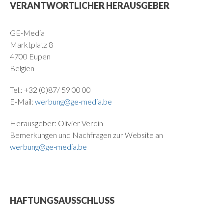
VERANTWORTLICHER HERAUSGEBER
GE-Media
Marktplatz 8
4700 Eupen
Belgien
Tel.: +32 (0)87/ 59 00 00
E-Mail:
werbung@ge-media.be
Herausgeber: Olivier Verdin
Bemerkungen und Nachfragen zur Website an
werbung@ge-media.be
HAFTUNGSAUSSCHLUSS