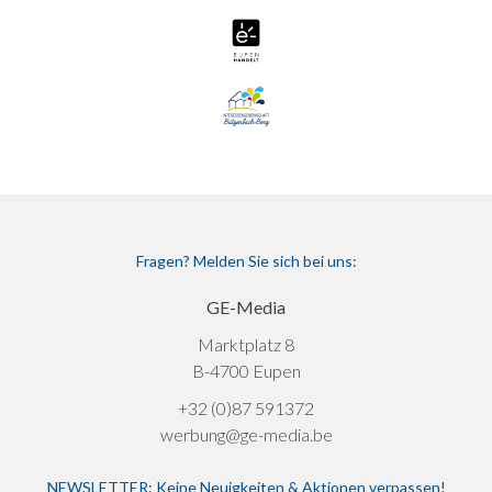
Fragen? Melden Sie sich bei uns:
GE-Media
Marktplatz 8
B-4700 Eupen
+32 (0)87 591372
werbung@ge-media.be
NEWSLETTER: Keine Neuigkeiten & Aktionen verpassen!