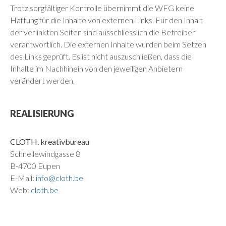
Trotz sorgfältiger Kontrolle übernimmt die WFG keine
Haftung für die Inhalte von externen Links. Für den Inhalt
der verlinkten Seiten sind ausschliesslich die Betreiber
verantwortlich. Die externen Inhalte wurden beim Setzen
des Links geprüft. Es ist nicht auszuschließen, dass die
Inhalte im Nachhinein von den jeweiligen Anbietern
verändert werden.
REALISIERUNG
CLOTH. kreativbureau
Schnellewindgasse 8
B-4700 Eupen
E-Mail:
info@cloth.be
Web:
cloth.be