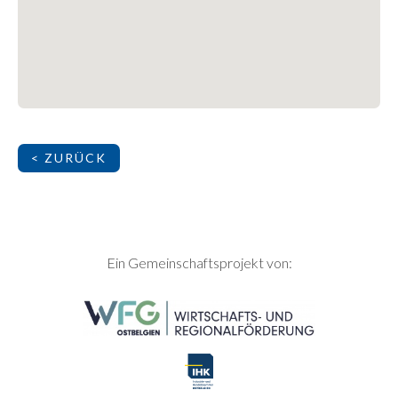
< ZURÜCK
SEITENFUSS
Ein Gemeinschaftsprojekt von: