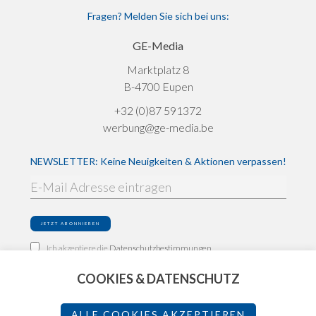
Fragen? Melden Sie sich bei uns:
GE-Media
Marktplatz 8
B-4700 Eupen
+32 (0)87 591372
werbung@ge-media.be
NEWSLETTER: Keine Neuigkeiten & Aktionen verpassen!
Ich akzeptiere die
Datenschutzbestimmungen
COOKIES & DATENSCHUTZ
Impressum
Datenschutz
ALLE COOKIES AKZEPTIEREN