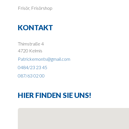
Frisör, Frisörshop
KONTAKT
Thimstraße 4
4720 Kelmis
Patrickemonts@gmail.com
0484/23 23 45
087/63 02 00
HIER FINDEN SIE UNS!