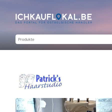
ich kauf lokal - Bei lokale