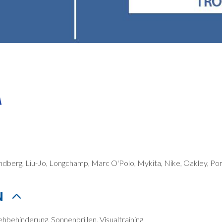
indberg, Liu-Jo, Longchamp, Marc O'Polo, Mykita, Nike, Oakley, Po
N
ehbehinderung, Sonnenbrillen, Visualtraining