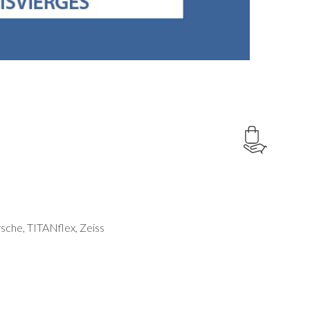
rsche, TITANflex, Zeiss