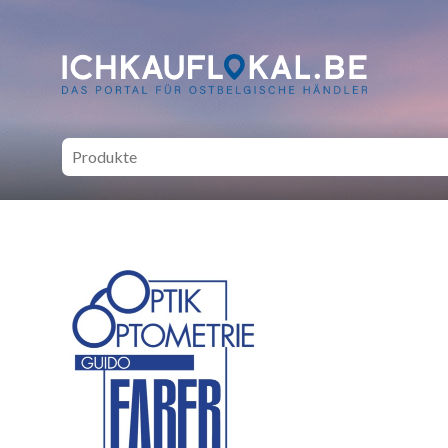
ich kauf lokal - Bei lokale