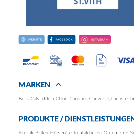
MARKEN
Boss, Calvin Klein, Chloé, Chopard, Converse, Lacoste, L
PRODUKTE / DIENSTLEISTUNGE
Akustik, Brillen, Hörgeräte, Kontaktlinsen, Optometrie, S