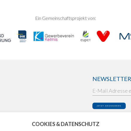
Ein Gemeinschaftsprojekt von:
NEWSLETTER: 
Ich akzeptiere die
Dat
COOKIES & DATENSCHUTZ