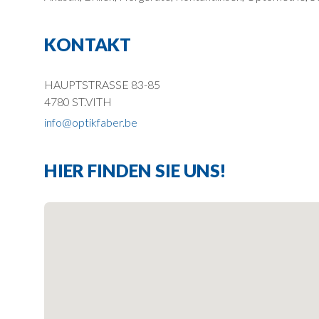
KONTAKT
HAUPTSTRASSE 83-85
4780 ST.VITH
info@optikfaber.be
HIER FINDEN SIE UNS!