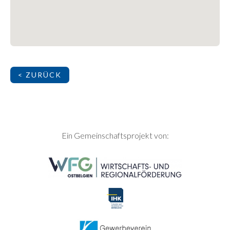
< ZURÜCK
SEITENFUSS
Ein Gemeinschaftsprojekt von: