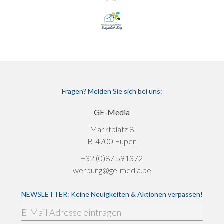
Fragen? Melden Sie sich bei uns:
GE-Media
Marktplatz 8
B-4700 Eupen
+32 (0)87 591372
werbung@ge-media.be
NEWSLETTER: Keine Neuigkeiten & Aktionen verpassen!