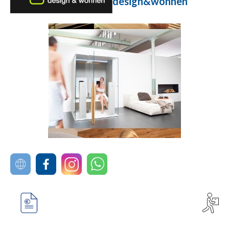
design&wohnen