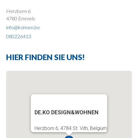
Herzborn 6
4780 Emmels
info@kohnen.be
080226413
HIER FINDEN SIE UNS!
DE.KO DESIGN&WOHNEN
Herzborn 6, 4784 St. Vith, Belgium