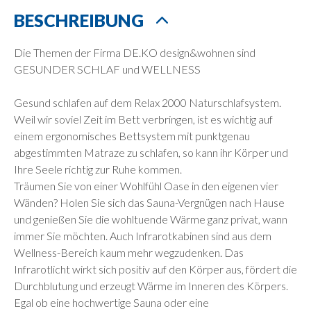
BESCHREIBUNG
Die Themen der Firma DE.KO design&wohnen sind
GESUNDER SCHLAF und WELLNESS
Gesund schlafen auf dem Relax 2000 Naturschlafsystem.
Weil wir soviel Zeit im Bett verbringen, ist es wichtig auf
einem ergonomisches Bettsystem mit punktgenau
abgestimmten Matraze zu schlafen, so kann ihr Körper und
Ihre Seele richtig zur Ruhe kommen.
Träumen Sie von einer Wohlfühl Oase in den eigenen vier
Wänden? Holen Sie sich das Sauna-Vergnügen nach Hause
und genießen Sie die wohltuende Wärme ganz privat, wann
immer Sie möchten. Auch Infrarotkabinen sind aus dem
Wellness-Bereich kaum mehr wegzudenken. Das
Infrarotlicht wirkt sich positiv auf den Körper aus, fördert die
Durchblutung und erzeugt Wärme im Inneren des Körpers.
Egal ob eine hochwertige Sauna oder eine