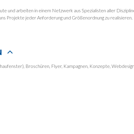
ute und arbeiten in einem Netzwerk aus Spezialisten aller Diszipl
s Projekte jeder Anforderung und Größenordnung zu realisieren.
N
chaufenster), Broschüren, Flyer, Kampagnen, Konzepte, Webdesig