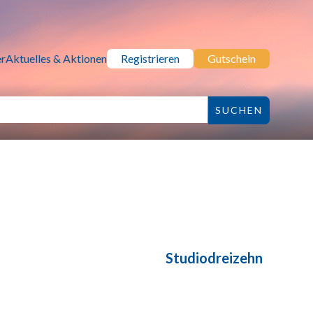
r
Aktuelles & Aktionen
Registrieren
Gutschein
Studiodreizehn