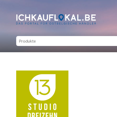
ich kauf lokal - Bei lokale