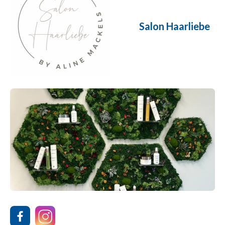
Salon Haarliebe