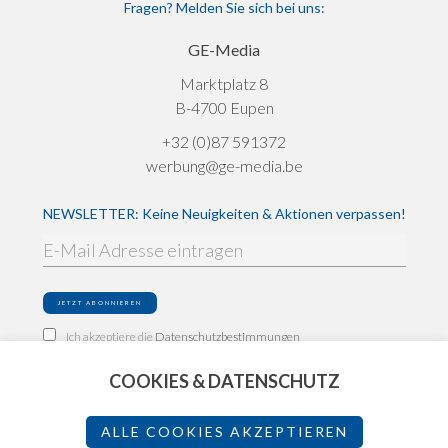
Fragen? Melden Sie sich bei uns:
GE-Media
Marktplatz 8
B-4700 Eupen
+32 (0)87 591372
werbung@ge-media.be
NEWSLETTER: Keine Neuigkeiten & Aktionen verpassen!
Ich akzeptiere die
Datenschutzbestimmungen
COOKIES & DATENSCHUTZ
Impressum
Datenschutz
ALLE COOKIES AKZEPTIEREN