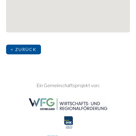
< ZURÜCK
SEITENFUSS
Ein Gemeinschaftsprojekt von: