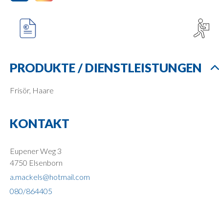
PRODUKTE / DIENSTLEISTUNGEN
Frisör, Haare
KONTAKT
Eupener Weg 3
4750 Elsenborn
a.mackels@hotmail.com
080/864405