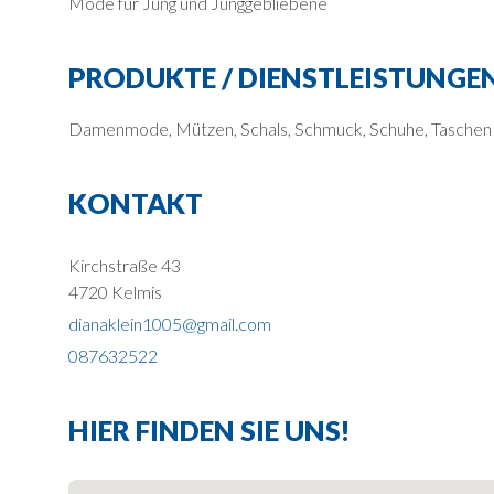
Mode für Jung und Junggebliebene
PRODUKTE / DIENSTLEISTUNGE
Damenmode, Mützen, Schals, Schmuck, Schuhe, Taschen
KONTAKT
Kirchstraße 43
4720 Kelmis
dianaklein1005@gmail.com
087632522
HIER FINDEN SIE UNS!