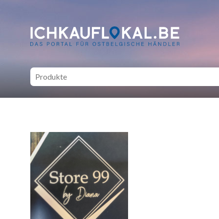
ich kauf lokal - Bei lokale