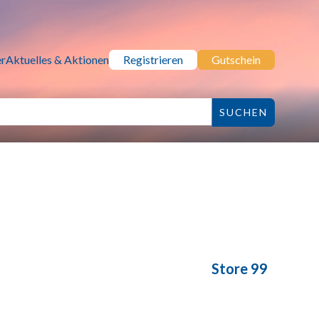
r
Aktuelles & Aktionen
Registrieren
Gutschein
Store 99