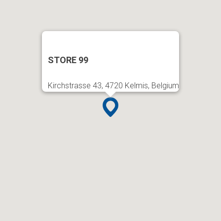
STORE 99
Kirchstrasse 43, 4720 Kelmis, Belgium