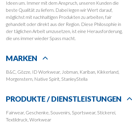
Ideen um. Immer mit dem Anspruch, unseren Kunden die
beste Qualität zu liefern. Dabei legen wir Wert darauf,
möglichst mit nachhaltigen Produkten zu arbeiten, fair
gehandelt oder direkt aus der Region. Diese Philosophie in
der täglichen Arbeit umzusetzen, ist eine Herausforderung,
die uns immer wieder Spass macht.
MARKEN
B&C, Gözze, ID Workwear, Jobman, Kariban, Kikkerland,
Morgenstern, Native Spirit, StanleyStella
PRODUKTE / DIENSTLEISTUNGEN
Fairwear, Geschenke, Souvenirs, Sportswear, Stickerei,
Textildruck, Workwear