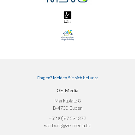
Fragen? Melden Sie sich bei uns:
GE-Media
Marktplatz 8
B-4700 Eupen
+32 (0)87 591372
werbung@ge-media.be