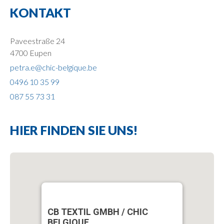
KONTAKT
Paveestraße 24
4700 Eupen
petra.e@chic-belgique.be
0496 10 35 99
087 55 73 31
HIER FINDEN SIE UNS!
CB TEXTIL GMBH / CHIC
BELGIQUE