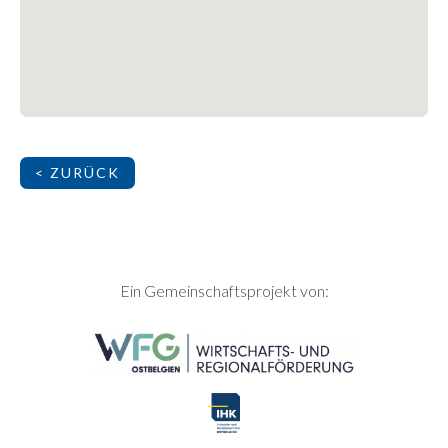
< ZURÜCK
SEITENFUSS
Ein Gemeinschaftsprojekt von: