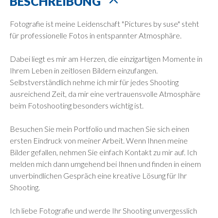
BESCHREIBUNG
Fotografie ist meine Leidenschaft "Pictures by suse" steht
für professionelle Fotos in entspannter Atmosphäre.
Dabei liegt es mir am Herzen, die einzigartigen Momente in
Ihrem Leben in zeitlosen Bildern einzufangen.
Selbstverständlich nehme ich mir für jedes Shooting
ausreichend Zeit, da mir eine vertrauensvolle Atmosphäre
beim Fotoshooting besonders wichtig ist.
Besuchen Sie mein Portfolio und machen Sie sich einen
ersten Eindruck von meiner Arbeit. Wenn Ihnen meine
Bilder gefallen, nehmen Sie einfach Kontakt zu mir auf. Ich
melden mich dann umgehend bei Ihnen und finden in einem
unverbindlichen Gespräch eine kreative Lösung für Ihr
Shooting.
Ich liebe Fotografie und werde Ihr Shooting unvergesslich