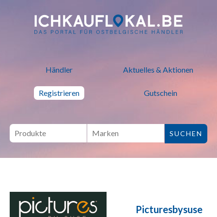
ich kauf lokal - Bei lokalen H
Händler
Aktuelles & Aktionen
Registrieren
Gutschein
Picturesbysuse