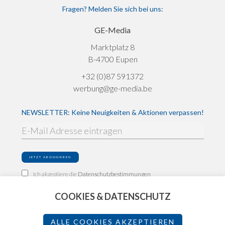
Fragen? Melden Sie sich bei uns:
GE-Media
Marktplatz 8
B-4700 Eupen
+32 (0)87 591372
werbung@ge-media.be
NEWSLETTER: Keine Neuigkeiten & Aktionen verpassen!
Ich akzeptiere die
Datenschutzbestimmungen
COOKIES & DATENSCHUTZ
Impressum
Datenschutz
ALLE COOKIES AKZEPTIEREN