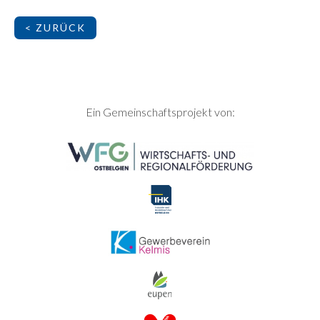
< ZURÜCK
SEITENFUSS
Ein Gemeinschaftsprojekt von: