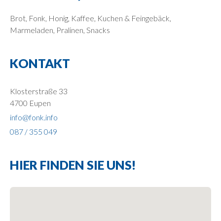
Brot, Fonk, Honig, Kaffee, Kuchen & Feingebäck,
Marmeladen, Pralinen, Snacks
KONTAKT
Klosterstraße 33
4700 Eupen
info@fonk.info
087 / 355 049
HIER FINDEN SIE UNS!