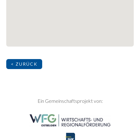
< ZURÜCK
SEITENFUSS
Ein Gemeinschaftsprojekt von: