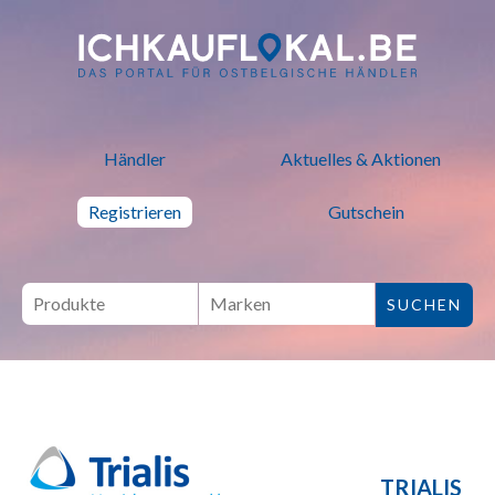
ich kauf lokal - Bei lokalen H
Händler
Aktuelles & Aktionen
Registrieren
Gutschein
TRIALIS