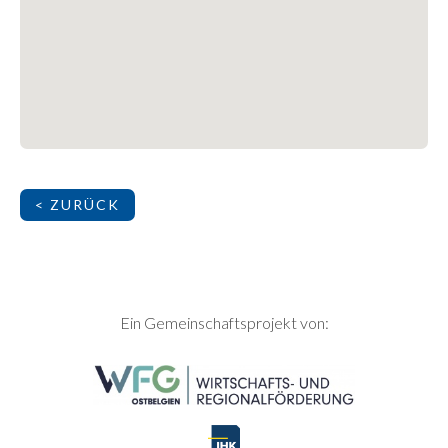
< ZURÜCK
SEITENFUSS
Ein Gemeinschaftsprojekt von: