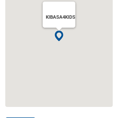
KIBASA4KIDS