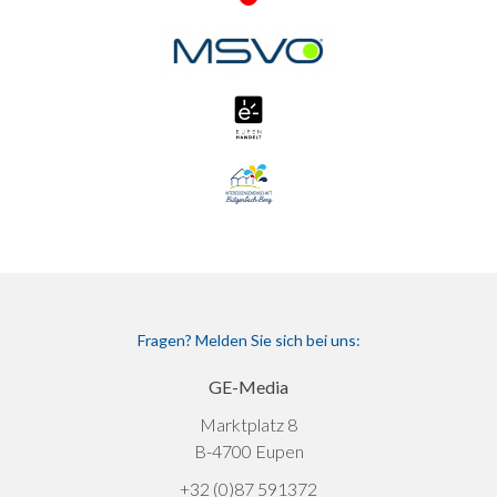
Fragen? Melden Sie sich bei uns:
GE-Media
Marktplatz 8
B-4700 Eupen
+32 (0)87 591372