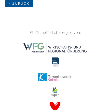
< ZURÜCK
SEITENFUSS
Ein Gemeinschaftsprojekt von: