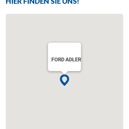
HIER FINDEN SIE UNS!
FORD ADLER