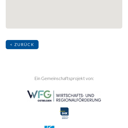
< ZURÜCK
SEITENFUSS
Ein Gemeinschaftsprojekt von: