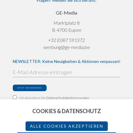
Fragen? Melden Sie sich bei uns:
GE-Media
Marktplatz 8
B-4700 Eupen
+32 (0)87 591372
werbung@ge-media.be
NEWSLETTER: Keine Neuigkeiten & Aktionen verpassen!
Ich akzeptiere die
Datenschutzbestimmungen
COOKIES & DATENSCHUTZ
Impressum
Datenschutz
ALLE COOKIES AKZEPTIEREN