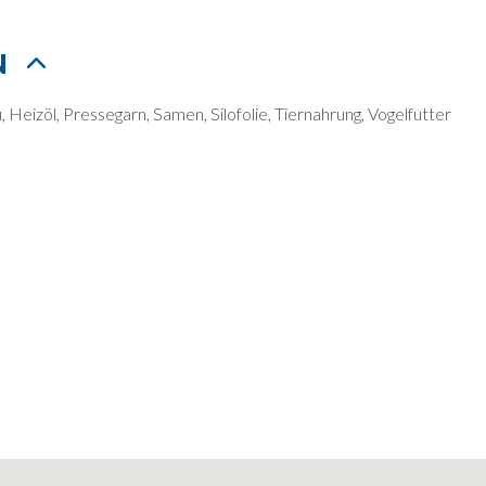
N
Heizöl, Pressegarn, Samen, Silofolie, Tiernahrung, Vogelfutter