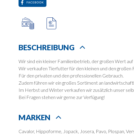
BESCHREIBUNG
Wir sind ein kleiner Familienbetrieb, der großen Wert a
Wir verkaufen Tierfutter für den kleinen und den großen 
Für den privaten und den professionellen Gebrauch.
Zudem führen wir ein großes Sortiment an landwirtschaftl
Im Herbst und Winter verkaufen wir zusätzlich unser se
Bei Fragen stehen wir gerne zur Verfügung!
MARKEN
Cavalor, Hippoforme, Jopack, Josera, Pavo, Plospan, Vers