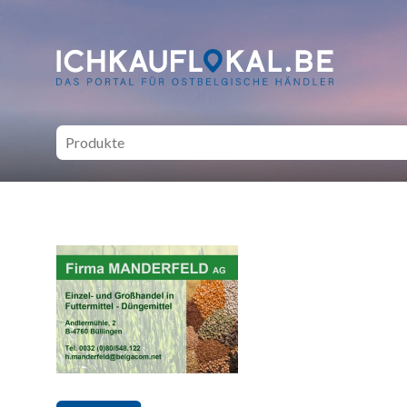
ich kauf lokal - Bei lokale