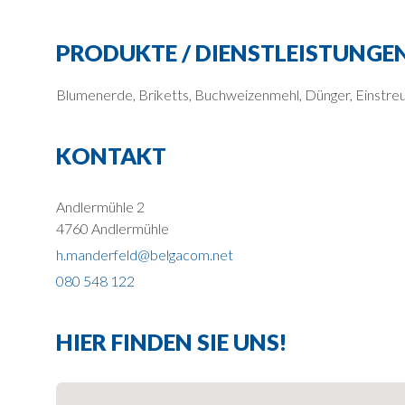
PRODUKTE / DIENSTLEISTUNGE
Blumenerde, Briketts, Buchweizenmehl, Dünger, Einstreu, 
KONTAKT
Andlermühle 2
4760 Andlermühle
h.manderfeld@belgacom.net
080 548 122
HIER FINDEN SIE UNS!