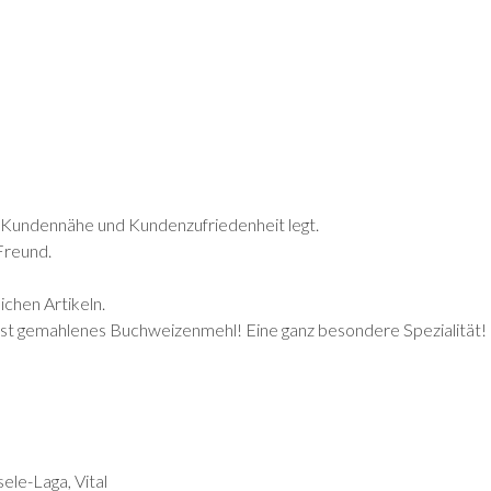
uf Kundennähe und Kundenzufriedenheit legt.
Freund.
ichen Artikeln.
lbst gemahlenes Buchweizenmehl! Eine ganz besondere Spezialität!
ele-Laga, Vital