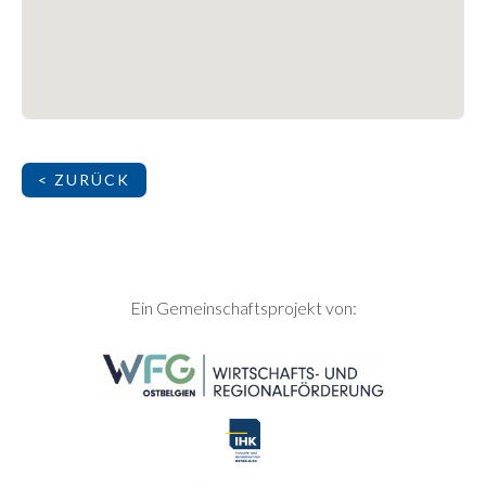
< ZURÜCK
SEITENFUSS
Ein Gemeinschaftsprojekt von: