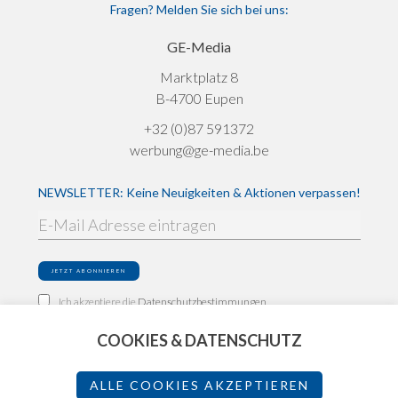
Fragen? Melden Sie sich bei uns:
GE-Media
Marktplatz 8
B-4700 Eupen
+32 (0)87 591372
werbung@ge-media.be
NEWSLETTER: Keine Neuigkeiten & Aktionen verpassen!
Ich akzeptiere die
Datenschutzbestimmungen
COOKIES & DATENSCHUTZ
Impressum
Datenschutz
ALLE COOKIES AKZEPTIEREN