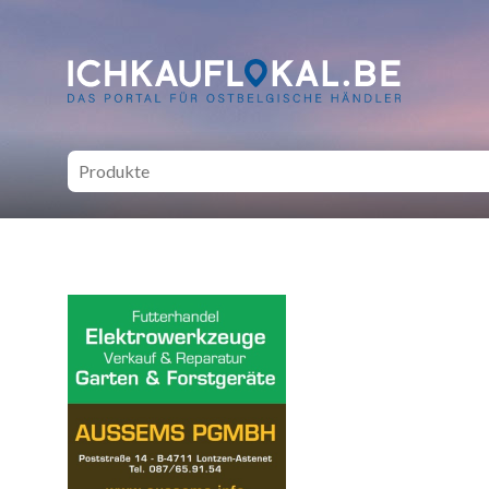
ich kauf lokal - Bei lokale