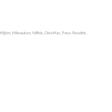
Mijten, Milwaukee, Nilfisk, OleoMac, Pavo, Reudink,