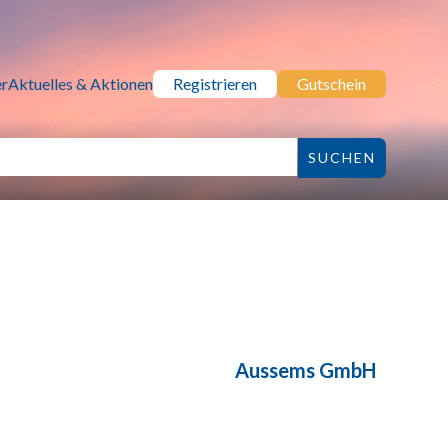
r
Aktuelles & Aktionen
Registrieren
Gutschein
Aussems GmbH