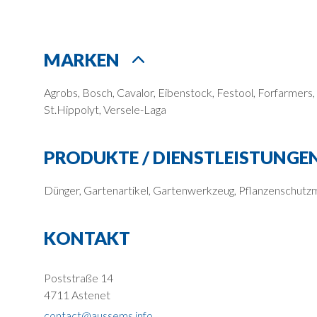
MARKEN
Agrobs, Bosch, Cavalor, Eibenstock, Festool, Forfarmers,
St.Hippolyt, Versele-Laga
PRODUKTE / DIENSTLEISTUNGE
Dünger, Gartenartikel, Gartenwerkzeug, Pflanzenschutzm
KONTAKT
Poststraße 14
4711 Astenet
contact@aussems.info