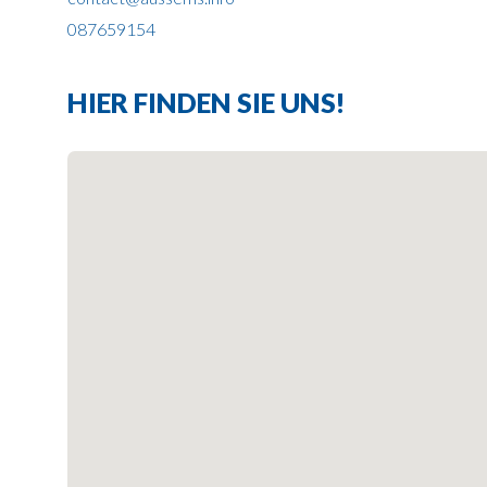
087659154
HIER FINDEN SIE UNS!