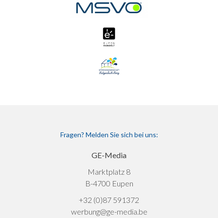
Fragen? Melden Sie sich bei uns:
GE-Media
Marktplatz 8
B-4700 Eupen
+32 (0)87 591372
werbung@ge-media.be