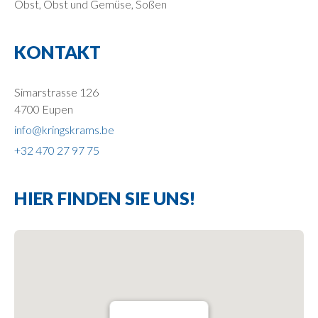
Obst, Obst und Gemüse, Soßen
KONTAKT
Simarstrasse 126
4700 Eupen
info@kringskrams.be
+32 470 27 97 75
HIER FINDEN SIE UNS!