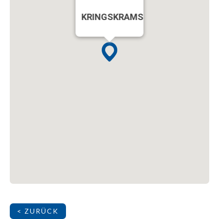
KRINGSKRAMS
< ZURÜCK