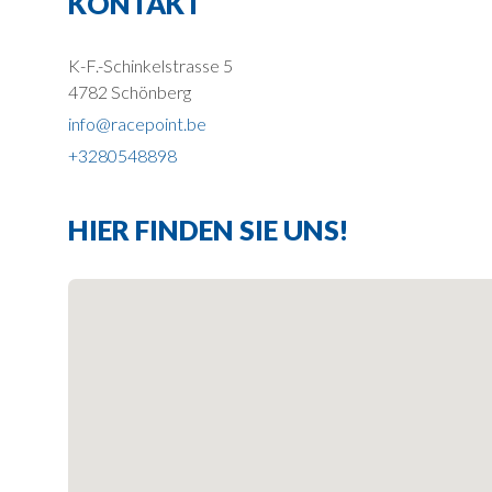
KONTAKT
K-F.-Schinkelstrasse 5
4782 Schönberg
info@racepoint.be
+3280548898
HIER FINDEN SIE UNS!