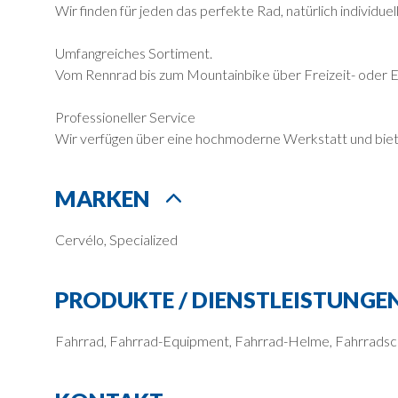
Wir finden für jeden das perfekte Rad, natürlich individuel
Umfangreiches Sortiment.
Vom Rennrad bis zum Mountainbike über Freizeit- oder E-B
Professioneller Service
Wir verfügen über eine hochmoderne Werkstatt und bieten
MARKEN
Cervélo, Specialized
PRODUKTE / DIENSTLEISTUNGE
Fahrrad, Fahrrad-Equipment, Fahrrad-Helme, Fahrradsc