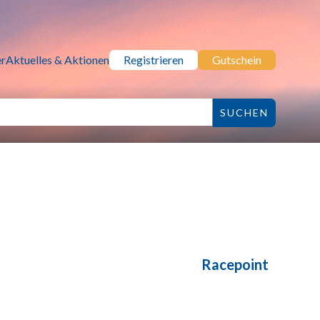
r
Aktuelles & Aktionen
Registrieren
Gutschein
Racepoint