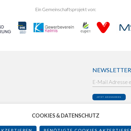
Ein Gemeinschaftsprojekt von:
NEWSLETTER: 
Ich akzeptiere die
Dat
COOKIES & DATENSCHUTZ
AKZEPTIEREN
BENÖTIGTE COOKIES AKZEPTIERE