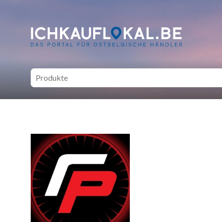
ich kauf lokal - Bei lokale