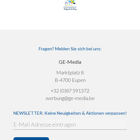
Fragen? Melden Sie sich bei uns:
GE-Media
Marktplatz 8
B-4700 Eupen
+32 (0)87 591372
werbung@ge-media.be
NEWSLETTER: Keine Neuigkeiten & Aktionen verpassen!