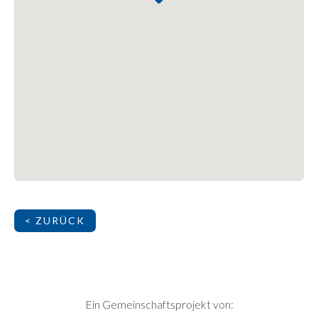
< ZURÜCK
SEITENFUSS
Ein Gemeinschaftsprojekt von: