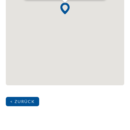
< ZURÜCK