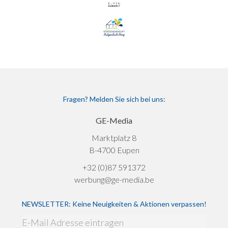
Fragen? Melden Sie sich bei uns:
GE-Media
Marktplatz 8
B-4700 Eupen
+32 (0)87 591372
werbung@ge-media.be
NEWSLETTER: Keine Neuigkeiten & Aktionen verpassen!