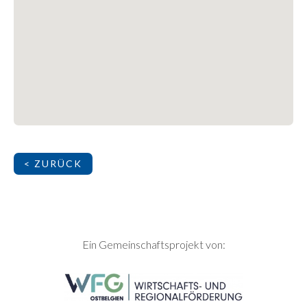
< ZURÜCK
SEITENFUSS
Ein Gemeinschaftsprojekt von: