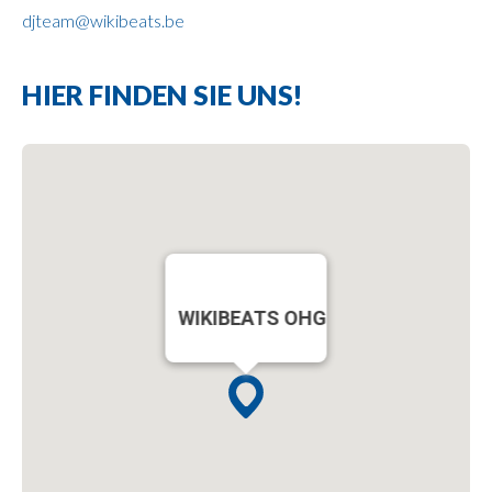
djteam@wikibeats.be
HIER FINDEN SIE UNS!
WIKIBEATS OHG