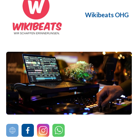
Wikibeats OHG