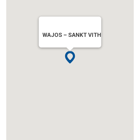
WAJOS – SANKT VITH