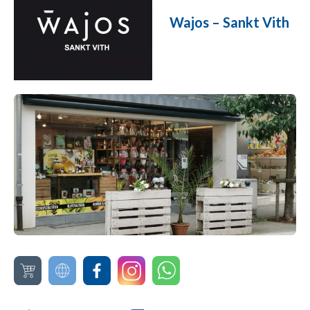
Wajos – Sankt Vith