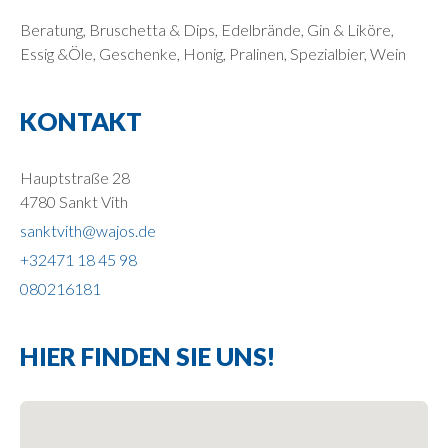
Beratung, Bruschetta & Dips, Edelbrände, Gin & Liköre,
Essig &Öle, Geschenke, Honig, Pralinen, Spezialbier, Wein
KONTAKT
Hauptstraße 28
4780 Sankt Vith
sanktvith@wajos.de
+32471 18 45 98
080216181
HIER FINDEN SIE UNS!