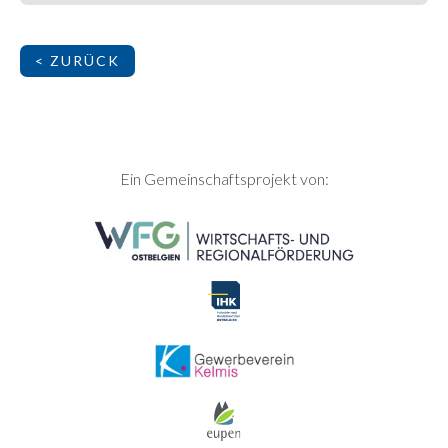
< ZURÜCK
SEITENFUSS
Ein Gemeinschaftsprojekt von: