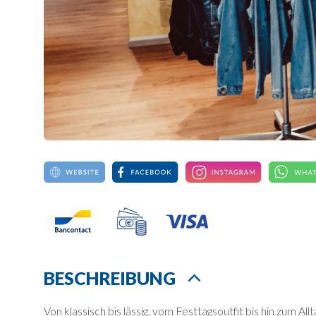
BESCHREIBUNG
Von klassisch bis lässig, vom Festtagsoutfit bis hin zum Al