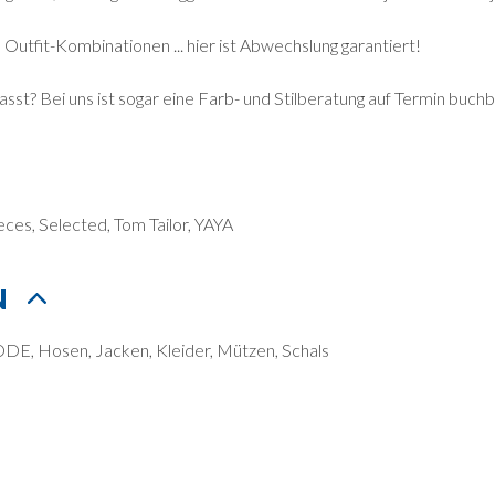
tfit-Kombinationen ... hier ist Abwechslung garantiert!
asst? Bei uns ist sogar eine Farb- und Stilberatung auf Termin buchb
ces, Selected, Tom Tailor, YAYA
N
, Hosen, Jacken, Kleider, Mützen, Schals