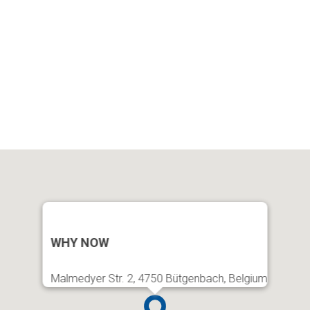
WHY NOW
Malmedyer Str. 2, 4750 Bütgenbach, Belgium