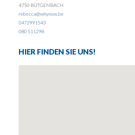
4750 BÜTGENBACH
rebecca@whynow.be
0472991543
080 511298
HIER FINDEN SIE UNS!