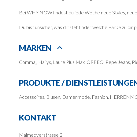
Bei WHY NOW findest du jede Woche neue Styles, neue Ou
Du bist unsicher, was dir steht oder welche Farbe zu dir p
MARKEN
Comma,, Hailys, Laure Plus Max, ORFEO, Pepe Jeans, Pie
PRODUKTE / DIENSTLEISTUNGE
Accessoires, Blusen, Damenmode, Fashion, HERRENMODE
KONTAKT
Malmedyerstrasse 2