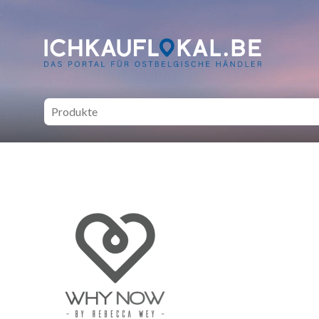
ich kauf lokal - Bei lokale