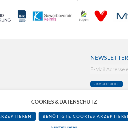
NEWSLETTER: 
Ich akzeptiere die
Dat
COOKIES & DATENSCHUTZ
AKZEPTIEREN
BENÖTIGTE COOKIES AKZEPTIERE
Einstellungen