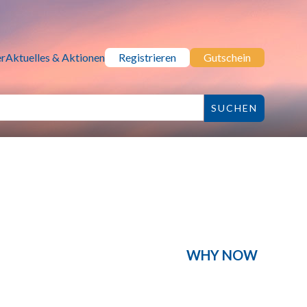
r
Aktuelles & Aktionen
Registrieren
Gutschein
WHY NOW