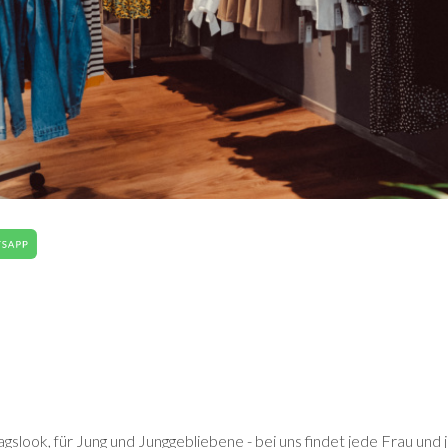
ltagslook, für Jung und Junggebliebene - bei uns findet jede Frau und 