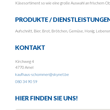
Käsesortiment so wie eine große Auswahl an frischem Ob
PRODUKTE / DIENSTLEISTUNGE
Aufschnitt, Bier, Brot, Brötchen, Gemüse, Honig, Lebens
KONTAKT
Kirchweg 4
4770 Amel
kaufhaus-schommer@skynet.be
080 34 90 59
HIER FINDEN SIE UNS!