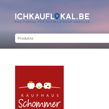
ich kauf lokal - Bei lokale