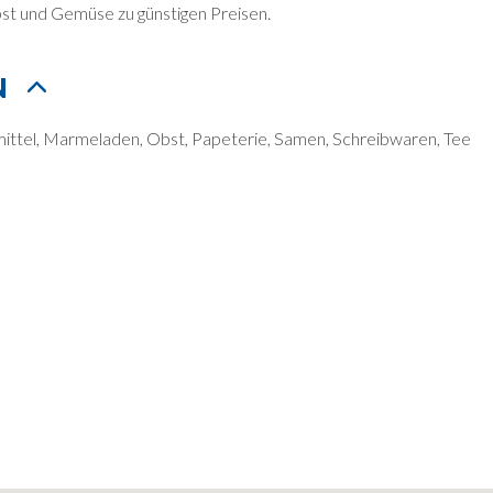
st und Gemüse zu günstigen Preisen.
N
mittel, Marmeladen, Obst, Papeterie, Samen, Schreibwaren, Tee