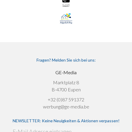
Fragen? Melden Sie sich bei uns:
GE-Media
Marktplatz 8
B-4700 Eupen
+32 (0)87 591372
werbung@ge-media.be
NEWSLETTER: Keine Neuigkeiten & Aktionen verpassen!