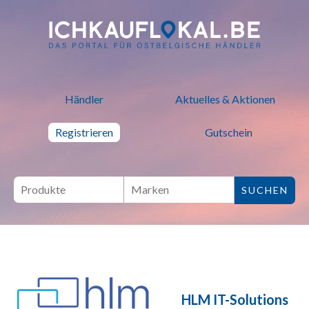
ich kauf lokal - Bei lokalen H
Händler
Aktuelles & Aktionen
Registrieren
Gutschein
HLM IT-Solutions