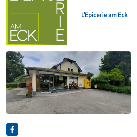
L’Epicerie am Eck