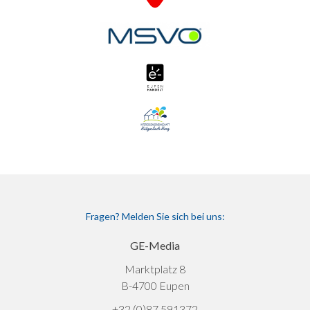
Fragen? Melden Sie sich bei uns:
GE-Media
Marktplatz 8
B-4700 Eupen
+32 (0)87 591372