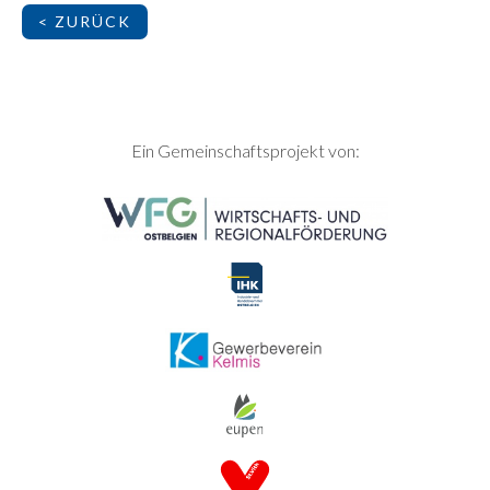
< ZURÜCK
SEITENFUSS
Ein Gemeinschaftsprojekt von: