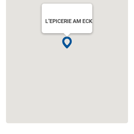
L’EPICERIE AM ECK