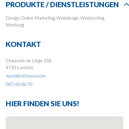
PRODUKTE / DIENSTLEISTUNGEN
Design, Online Marketing, Webdesign, Webhosting,
Werbung
KONTAKT
Chaussée de Liège 258
4710 Lontzen
david@defaweux.be
087/60 86 70
HIER FINDEN SIE UNS!