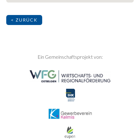
< ZURÜCK
SEITENFUSS
Ein Gemeinschaftsprojekt von: