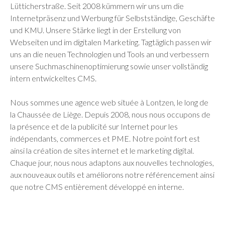
Lütticherstraße. Seit 2008 kümmern wir uns um die
Internetpräsenz und Werbung für Selbstständige, Geschäfte
und KMU. Unsere Stärke liegt in der Erstellung von
Webseiten und im digitalen Marketing. Tagtäglich passen wir
uns an die neuen Technologien und Tools an und verbessern
unsere Suchmaschinenoptimierung sowie unser vollständig
intern entwickeltes CMS.
Nous sommes une agence web située à Lontzen, le long de
la Chaussée de Liège. Depuis 2008, nous nous occupons de
la présence et de la publicité sur Internet pour les
indépendants, commerces et PME. Notre point fort est
ainsi la création de sites internet et le marketing digital.
Chaque jour, nous nous adaptons aux nouvelles technologies,
aux nouveaux outils et améliorons notre référencement ainsi
que notre CMS entièrement développé en interne.