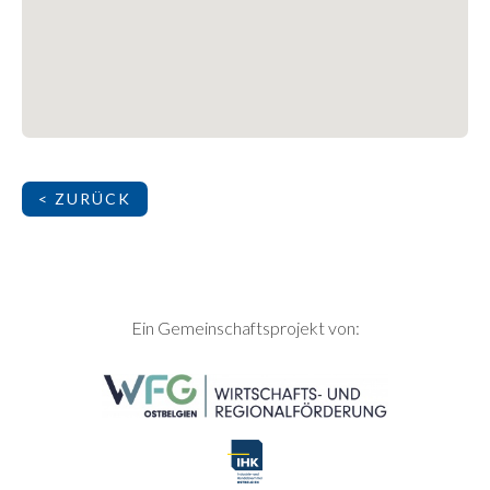
< ZURÜCK
SEITENFUSS
Ein Gemeinschaftsprojekt von: