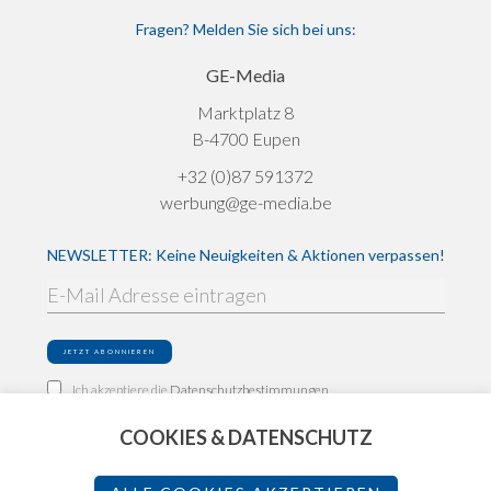
Fragen? Melden Sie sich bei uns:
GE-Media
Marktplatz 8
B-4700 Eupen
+32 (0)87 591372
werbung@ge-media.be
NEWSLETTER: Keine Neuigkeiten & Aktionen verpassen!
Ich akzeptiere die
Datenschutzbestimmungen
COOKIES & DATENSCHUTZ
Impressum
Datenschutz