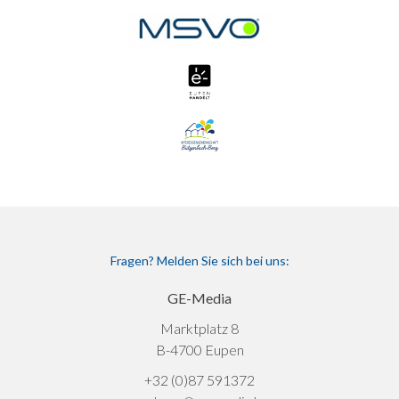
Fragen? Melden Sie sich bei uns:
GE-Media
Marktplatz 8
B-4700 Eupen
+32 (0)87 591372