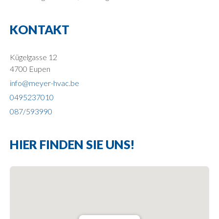
KONTAKT
Kügelgasse 12
4700 Eupen
info@meyer-hvac.be
0495237010
087/593990
HIER FINDEN SIE UNS!