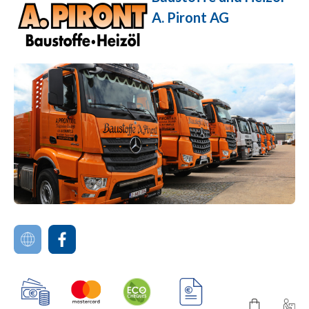
A. Piront AG