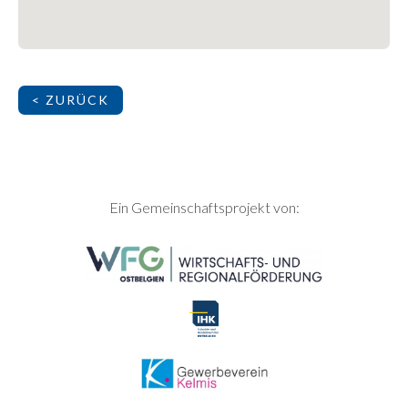
< ZURÜCK
SEITENFUSS
Ein Gemeinschaftsprojekt von: