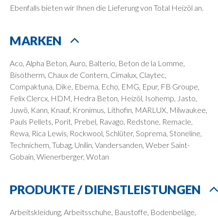
Ebenfalls bieten wir Ihnen die Lieferung von Total Heizöl an.
MARKEN
Aco, Alpha Beton, Auro, Balterio, Beton de la Lomme,
Bisotherm, Chaux de Contern, Cimalux, Claytec,
Compaktuna, Dike, Ebema, Echo, EMG, Epur, FB Groupe,
Felix Clercx, HDM, Hedra Beton, Heizöl, Isohemp, Jasto,
Juwö, Kann, Knauf, Kronimus, Lithofin, MARLUX, Milwaukee,
Pauls Pellets, Porit, Prebel, Ravago, Redstone, Remacle,
Rewa, Rica Lewis, Rockwool, Schlüter, Soprema, Stoneline,
Technichem, Tubag, Unilin, Vandersanden, Weber Saint-
Gobain, Wienerberger, Wotan
PRODUKTE / DIENSTLEISTUNGEN
Arbeitskleidung, Arbeitsschuhe, Baustoffe, Bodenbeläge,