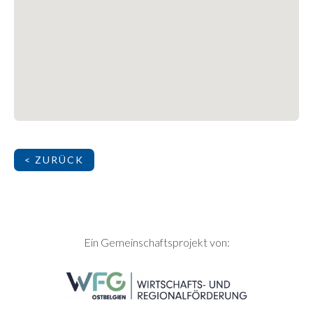
< ZURÜCK
SEITENFUSS
Ein Gemeinschaftsprojekt von: