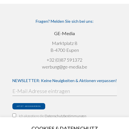
Fragen? Melden Sie sich bei uns:
GE-Media
Marktplatz 8
B-4700 Eupen
+32 (0)87 591372
werbung@ge-media.be
NEWSLETTER: Keine Neuigkeiten & Aktionen verpassen!
Ich akzeptiere die
Datenschutzbestimmungen
COOKIES & DATENSCHUTZ