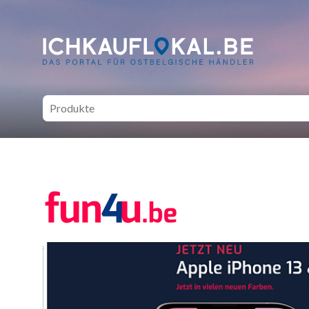
ich kauf lokal - Bei lokale