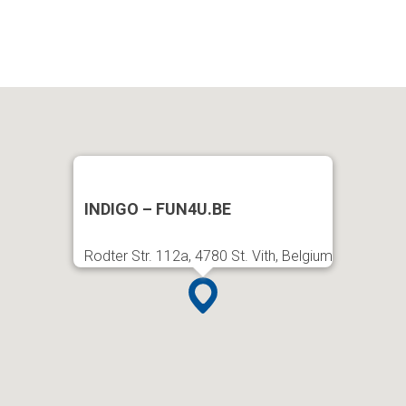
INDIGO – FUN4U.BE
Rodter Str. 112a, 4780 St. Vith, Belgium