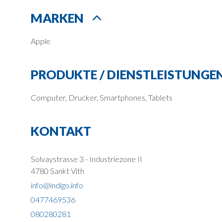
MARKEN
Apple
PRODUKTE / DIENSTLEISTUNGE
Computer, Drucker, Smartphones, Tablets
KONTAKT
Solvaystrasse 3 - Industriezone II
4780 Sankt Vith
info@indigo.info
0477469536
080280281