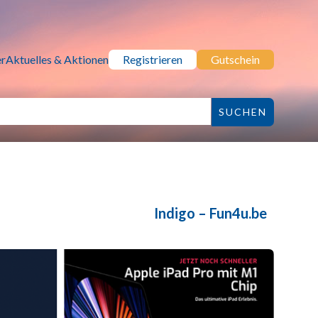
r
Aktuelles & Aktionen
Registrieren
Gutschein
Indigo – Fun4u.be