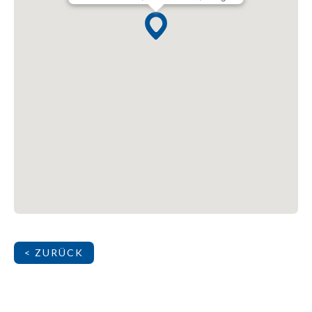
< ZURÜCK