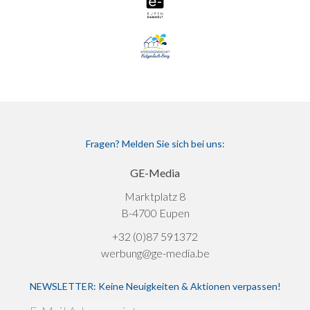
Fragen? Melden Sie sich bei uns:
GE-Media
Marktplatz 8
B-4700 Eupen
+32 (0)87 591372
werbung@ge-media.be
NEWSLETTER: Keine Neuigkeiten & Aktionen verpassen!