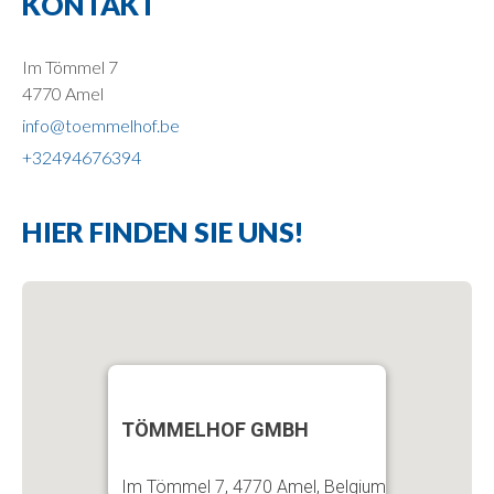
KONTAKT
Im Tömmel 7
4770 Amel
info@toemmelhof.be
+32494676394
HIER FINDEN SIE UNS!
TÖMMELHOF GMBH
Im Tömmel 7, 4770 Amel, Belgium