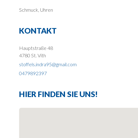
Schmuck, Uhren
KONTAKT
Hauptstraße 48
4780 St. Vith
stoffels.indra95@gmail.com
0479892397
HIER FINDEN SIE UNS!