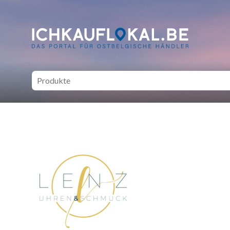
ich kauf lokal - Bei lokale