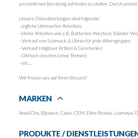
persönlichen Beratung zufrieden zu stellen. Durch unsere
Unsere Dienstleistungen sind folgende:
- jegliche Uhrmacher Arbeiten;
- kleine Arbeiten wie z.B. Batterien-Wechsel, Bänder-Wec
- Verkauf von Schmuck & Uhren für jede Altersgruppe;
- Verkauf religiöser Artikel & Geschenke;
- Ohrloch stechen (ohne Termin);
- etc...
Wir freuen uns auf Ihren Besuch!
MARKEN
Ana&Cha, Bijouxcn, Casio, CEM, Eline Rosina, Luamaya, 
PRODUKTE / DIENSTLEISTUNGE