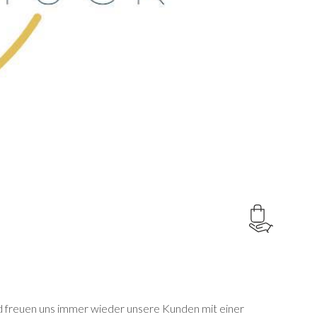
nd freuen uns immer wieder unsere Kunden mit einer