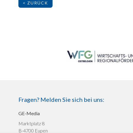
< ZURÜCK
SEITENFUSS
Fragen? Melden Sie sich bei uns:
GE-Media
Marktplatz 8
B-4700 Eupen