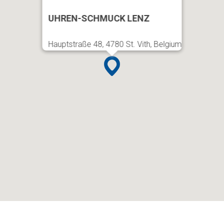
UHREN-SCHMUCK LENZ
Hauptstraße 48, 4780 St. Vith, Belgium