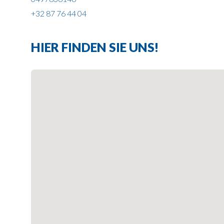
+32 87 76 44 04
HIER FINDEN SIE UNS!