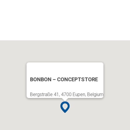
BONBON – CONCEPTSTORE
Bergstraße 41, 4700 Eupen, Belgium