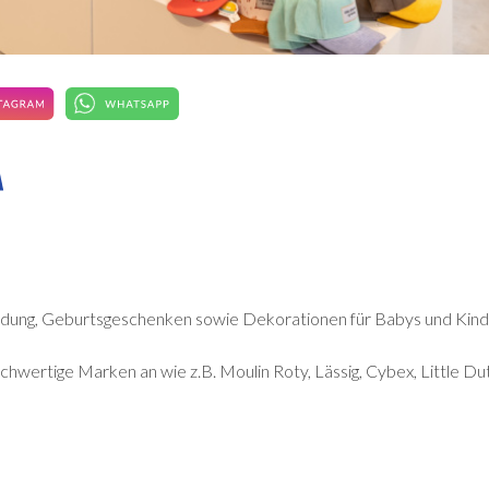
leidung, Geburtsgeschenken sowie Dekorationen für Babys und Kind
hwertige Marken an wie z.B. Moulin Roty, Lässig, Cybex, Little Dutc