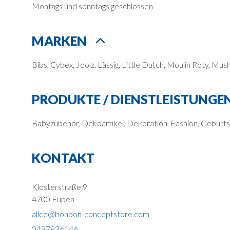
Montags und sonntags geschlossen
MARKEN
Bibs, Cybex, Joolz, Lässig, Little Dutch, Moulin Roty, Mus
PRODUKTE / DIENSTLEISTUNGE
Babyzubehör, Dekoartikel, Dekoration, Fashion, Geburtsl
KONTAKT
Klosterstraße 9
4700 Eupen
alice@bonbon-conceptstore.com
0497836146