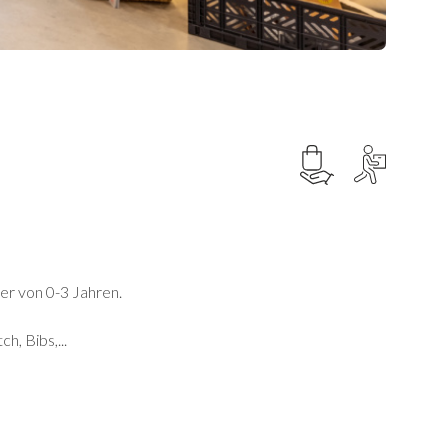
er von 0-3 Jahren.
h, Bibs,...