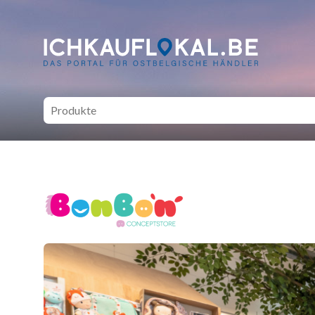
ich kauf lokal - Bei lokale