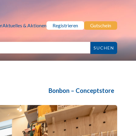
r
Aktuelles & Aktionen
Registrieren
Gutschein
Bonbon – Conceptstore