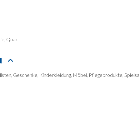
hie, Quax
N
isten, Geschenke, Kinderkleidung, Möbel, Pflegeprodukte, Spiels