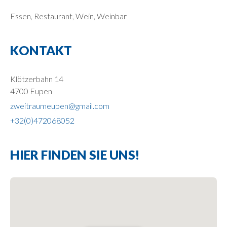
Essen, Restaurant, Wein, Weinbar
KONTAKT
Klötzerbahn 14
4700 Eupen
zweitraumeupen@gmail.com
+32(0)472068052
HIER FINDEN SIE UNS!