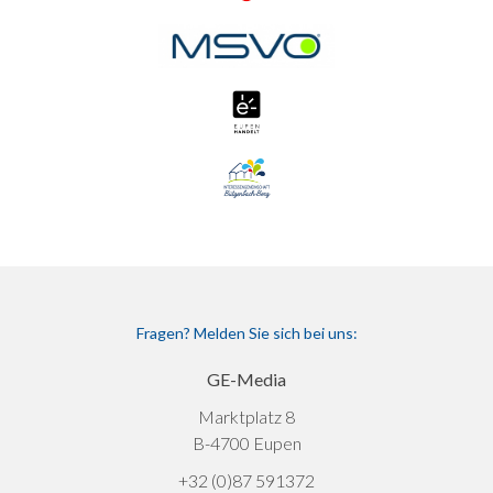
Fragen? Melden Sie sich bei uns:
GE-Media
Marktplatz 8
B-4700 Eupen
+32 (0)87 591372