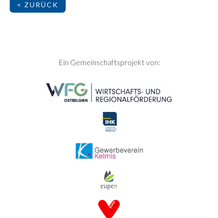
< ZURÜCK
SEITENFUSS
Ein Gemeinschaftsprojekt von: