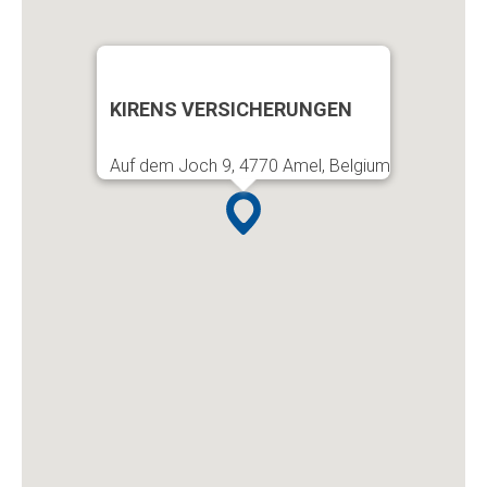
KIRENS VERSICHERUNGEN
Auf dem Joch 9, 4770 Amel, Belgium