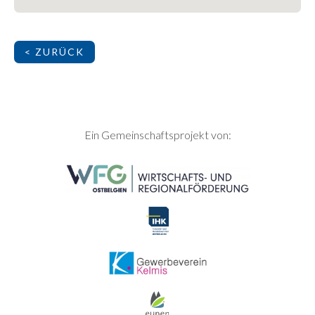
< ZURÜCK
SEITENFUSS
Ein Gemeinschaftsprojekt von: