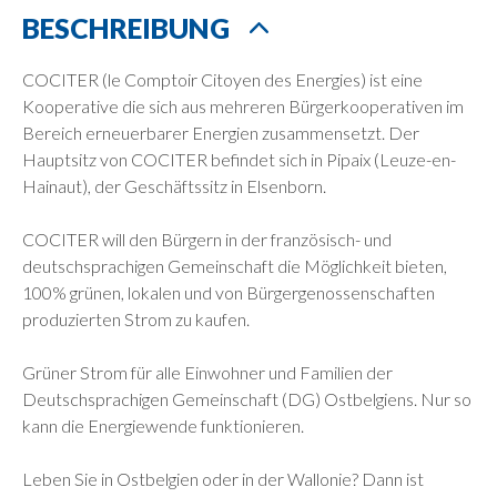
BESCHREIBUNG
COCITER (le Comptoir Citoyen des Energies) ist eine
Kooperative die sich aus mehreren Bürgerkooperativen im
Bereich erneuerbarer Energien zusammensetzt. Der
Hauptsitz von COCITER befindet sich in Pipaix (Leuze-en-
Hainaut), der Geschäftssitz in Elsenborn.
COCITER will den Bürgern in der französisch- und
deutschsprachigen Gemeinschaft die Möglichkeit bieten,
100% grünen, lokalen und von Bürgergenossenschaften
produzierten Strom zu kaufen.
Grüner Strom für alle Einwohner und Familien der
Deutschsprachigen Gemeinschaft (DG) Ostbelgiens. Nur so
kann die Energiewende funktionieren.
Leben Sie in Ostbelgien oder in der Wallonie? Dann ist