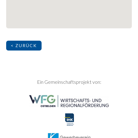
< ZURÜCK
SEITENFUSS
Ein Gemeinschaftsprojekt von: