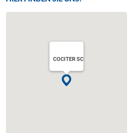
COCITER SC