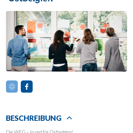
BESCHREIBUNG
Die WFG – In und für Ostbelgien!