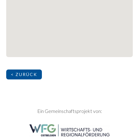
< ZURÜCK
SEITENFUSS
Ein Gemeinschaftsprojekt von: