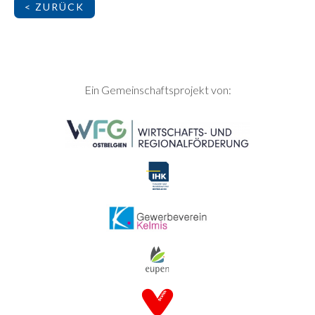
< ZURÜCK
SEITENFUSS
Ein Gemeinschaftsprojekt von: