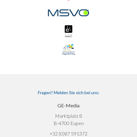
Fragen? Melden Sie sich bei uns:
GE-Media
Marktplatz 8
B-4700 Eupen
+32 (0)87 591372