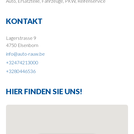
Auto, Ersatzteile, Fahrzeuge, PKW, Reifenservice
KONTAKT
Lagerstrasse 9
4750 Elsenborn
info@auto-rauw.be
+32474213000
+3280446536
HIER FINDEN SIE UNS!