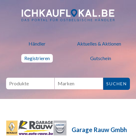
ich kauf lokal - Bei lokalen H
Händler
Aktuelles & Aktionen
Registrieren
Gutschein
Garage Rauw Gmbh