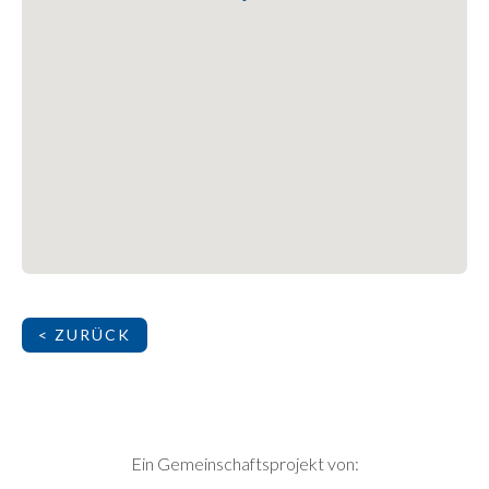
< ZURÜCK
SEITENFUSS
Ein Gemeinschaftsprojekt von: