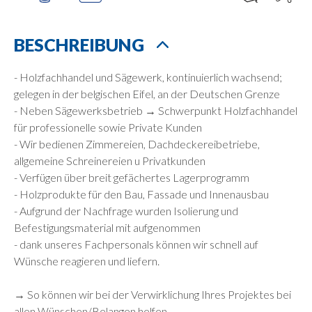
BESCHREIBUNG
- Holzfachhandel und Sägewerk, kontinuierlich wachsend;
gelegen in der belgischen Eifel, an der Deutschen Grenze
- Neben Sägewerksbetrieb → Schwerpunkt Holzfachhandel
für professionelle sowie Private Kunden
- Wir bedienen Zimmereien, Dachdeckereibetriebe,
allgemeine Schreinereien u Privatkunden
- Verfügen über breit gefächertes Lagerprogramm
- Holzprodukte für den Bau, Fassade und Innenausbau
- Aufgrund der Nachfrage wurden Isolierung und
Befestigungsmaterial mit aufgenommen
- dank unseres Fachpersonals können wir schnell auf
Wünsche reagieren und liefern.
→ So können wir bei der Verwirklichung Ihres Projektes bei
allen Wünschen/Belangen helfen