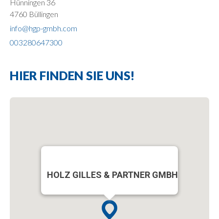
Hünningen 36
4760 Büllingen
info@hgp-gmbh.com
003280647300
HIER FINDEN SIE UNS!
HOLZ GILLES & PARTNER GMBH