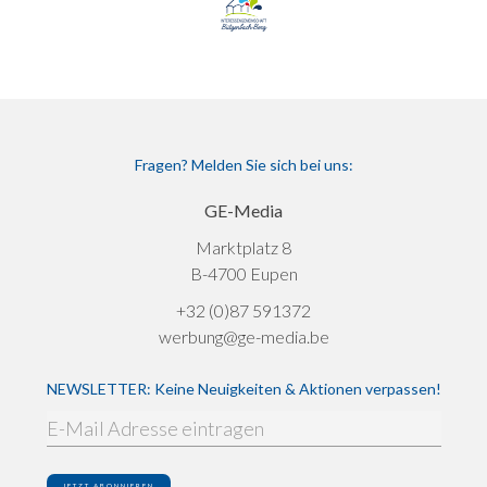
Fragen? Melden Sie sich bei uns:
GE-Media
Marktplatz 8
B-4700 Eupen
+32 (0)87 591372
werbung@ge-media.be
NEWSLETTER: Keine Neuigkeiten & Aktionen verpassen!