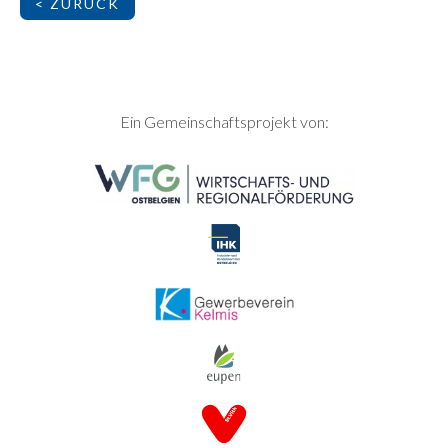
< ZURÜCK
SEITENFUSS
Ein Gemeinschaftsprojekt von: