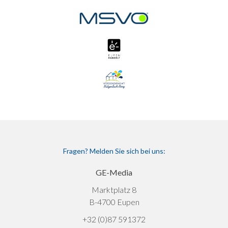
Fragen? Melden Sie sich bei uns:
GE-Media
Marktplatz 8
B-4700 Eupen
+32 (0)87 591372