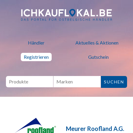
ich kauf lokal - Bei lokalen H
Händler
Aktuelles & Aktionen
Registrieren
Gutschein
Meurer Roofland A.G.