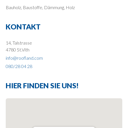
Bauholz, Baustoffe, Dämmung, Holz
KONTAKT
14, Talstrasse
4780 St.Vith
info@roofland.com
080/28 04 28
HIER FINDEN SIE UNS!