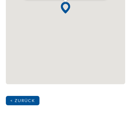
< ZURÜCK