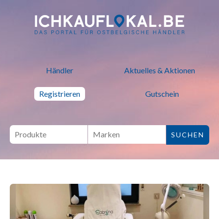
ich kauf lokal - Bei lokalen H
Händler
Aktuelles & Aktionen
Registrieren
Gutschein