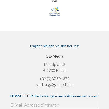
Fragen? Melden Sie sich bei uns:
GE-Media
Marktplatz 8
B-4700 Eupen
+32 (0)87 591372
werbung@ge-media.be
NEWSLETTER: Keine Neuigkeiten & Aktionen verpassen!