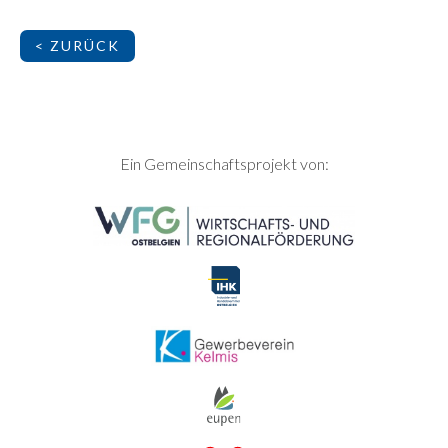
< ZURÜCK
SEITENFUSS
Ein Gemeinschaftsprojekt von: