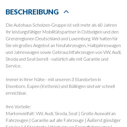
BESCHREIBUNG
Die Autohaus Scholzen-Gruppe ist seit mehr als 60 Jahren
Ihr leistungsfähiger Mobilitätspartner in Ostbelgien und den
Grenzregionen Deutschland und Luxemburg. Wir halten für
Sie ein großes Angebot an Neufahrzeugen, Halbjahreswagen
und Jahreswagen sowie Gebrauchtfahrzeugen von VW, Audi,
Skoda und Seat bereit - natürlich alle mit Garantie und
Service.
Immer in Ihrer Nähe - mit unseren 3 Standorten in
Elsenborn, Eupen (Kettenis) und Büllingen sind wir schnell
erreichbar.
Ihre Vorteile:
Markenvielfalt: VW, Audi, Skoda, Seat | Große Auswahl an
Fahrzeugen | Garantie auf alle Fahrzeuge | Äußerst günstiger
Service | 4 Standorte | Wartung von Fremdfahrzeugen |