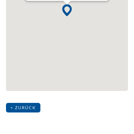
< ZURÜCK