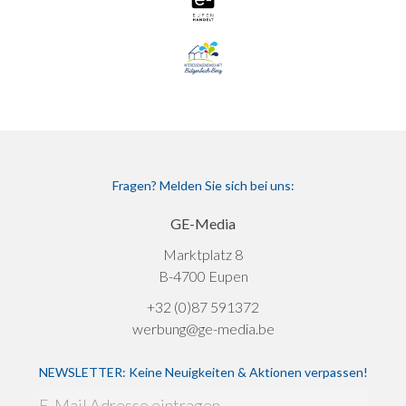
Fragen? Melden Sie sich bei uns:
GE-Media
Marktplatz 8
B-4700 Eupen
+32 (0)87 591372
werbung@ge-media.be
NEWSLETTER: Keine Neuigkeiten & Aktionen verpassen!